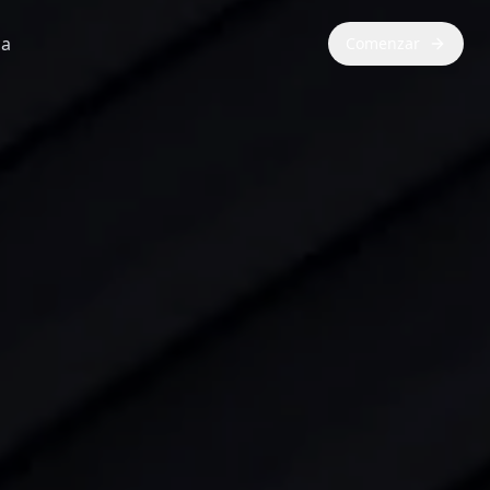
ca
Comenzar