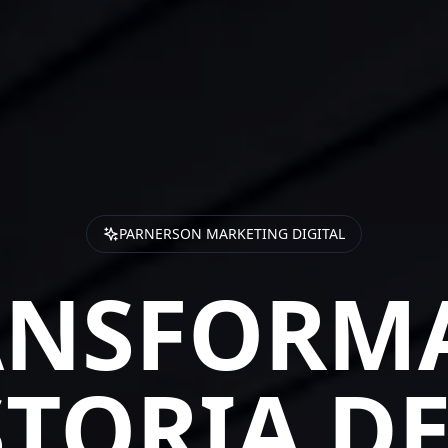
PARNERSON MARKETING DIGITAL
ANSFORMA
STORIA DE