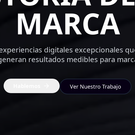
MARCA
xperiencias digitales excepcionales qu
generan resultados medibles para marca
Hablemos
Ver Nuestro Trabajo