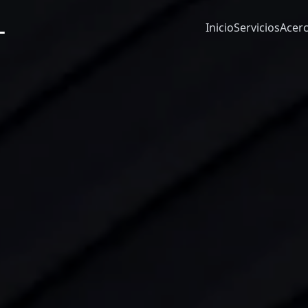
L
Inicio
Servicios
Acer