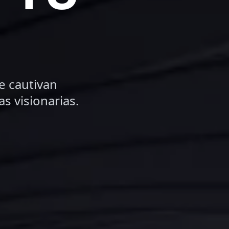
e cautivan
s visionarias.