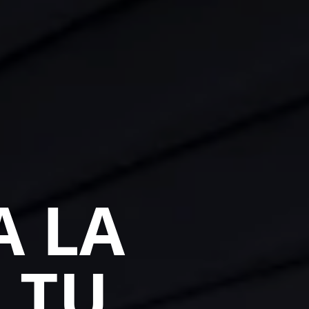
 LA
 TU